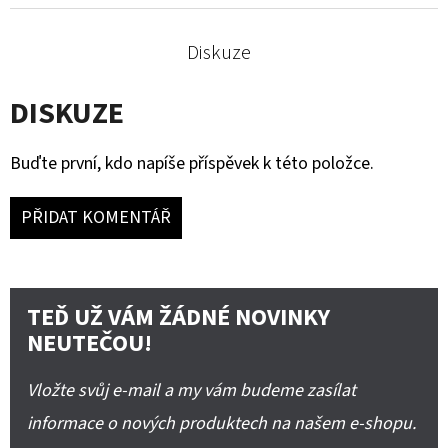
Diskuze
DISKUZE
Buďte první, kdo napíše příspěvek k této položce.
PŘIDAT KOMENTÁŘ
TEĎ UŽ VÁM ŽÁDNÉ NOVINKY
NEUTEČOU!
Vložte svůj e-mail a my vám budeme zasílat
informace o nových produktech na našem e-shopu.