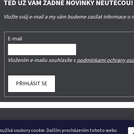
TEĎ UŽ VÁM ŽÁDNÉ NOVINKY NEUTEČOU!
Vložte svůj e-mail a my vám budeme zasílat informace o
E-mail
Vložením e-mailu souhlasíte s
podmínkami ochrany oso
PŘIHLÁSIT SE
oužívá soubory cookie. Dalším procházením tohoto webu