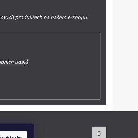
 nových produktech na našem e-shopu.
bních údajů