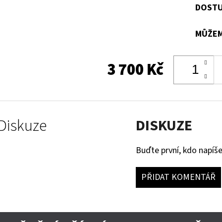
DOSTU
MŮŽEM
3 700 Kč
Diskuze
DISKUZE
Buďte první, kdo napíše
PŘIDAT KOMENTÁŘ