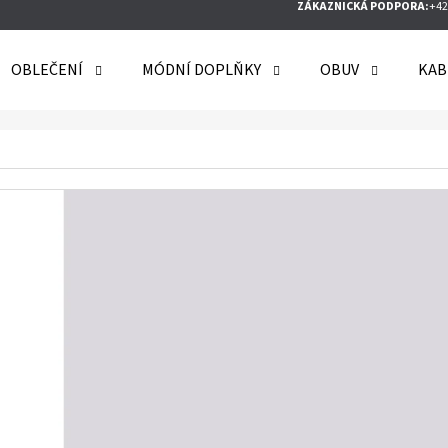
ZÁKAZNICKÁ PODPORA:
+42
OBLEČENÍ
MÓDNÍ DOPLŇKY
OBUV
KAB
O POTŘEBUJETE NAJÍT?
HLEDAT
DOPORUČUJEME