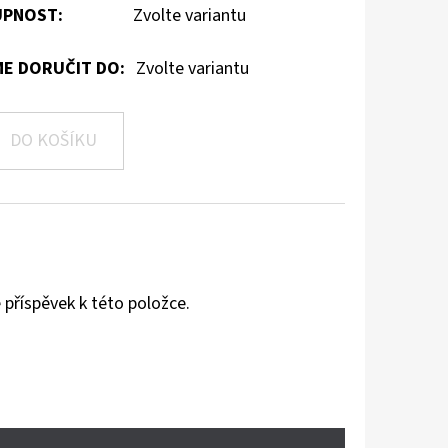
PNOST:
Zvolte variantu
E DORUČIT DO:
Zvolte variantu
DO KOŠÍKU
 příspěvek k této položce.