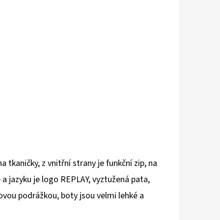
kaničky, z vnitřní strany je funkční zip, na
 a jazyku je logo REPLAY, vyztužená pata,
uzovou podrážkou, boty jsou velmi lehké a