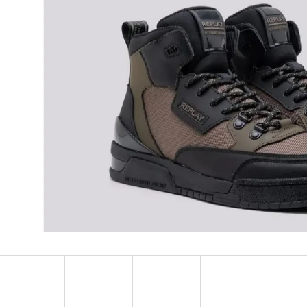
MUSTANG PÁSEK
MUSTANG PÁNSKÉ 
RUKÁVEM
890 Kč
399 Kč