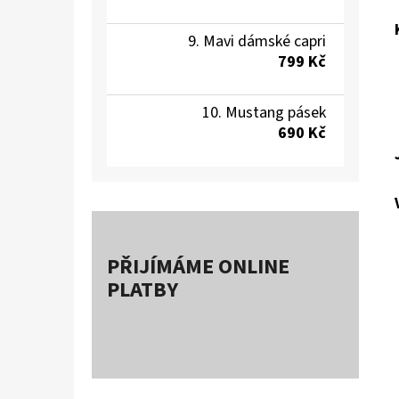
Mavi dámské capri
799 Kč
Mustang pásek
690 Kč
PŘIJÍMÁME ONLINE
PLATBY