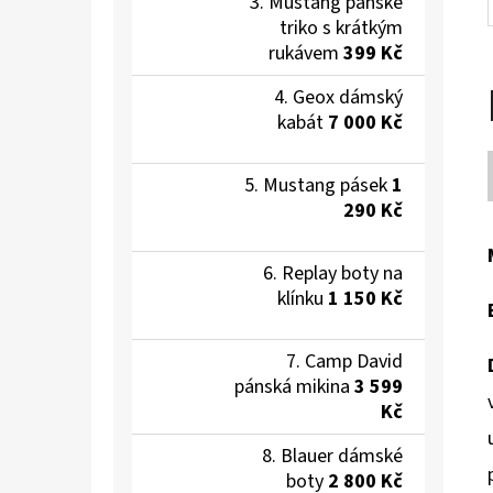
Mustang pánské
triko s krátkým
rukávem
399 Kč
Geox dámský
kabát
7 000 Kč
Mustang pásek
1
290 Kč
Replay boty na
klínku
1 150 Kč
Camp David
pánská mikina
3 599
Kč
Blauer dámské
boty
2 800 Kč