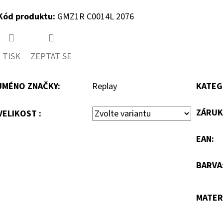
Kód produktu:
GMZ1R C0014L 2076
TISK
ZEPTAT SE
JMÉNO ZNAČKY
:
Replay
KATEG
ZÁRUK
VELIKOST :
EAN
:
BARVA
MATER