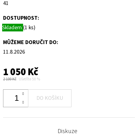
41
DOSTUPNOST:
Skladem
(1 ks)
MŮŽEME DORUČIT DO:
11.8.2026
1 050 Kč
2 100 Kč
Ušetříte 50 %
DO KOŠÍKU
Diskuze