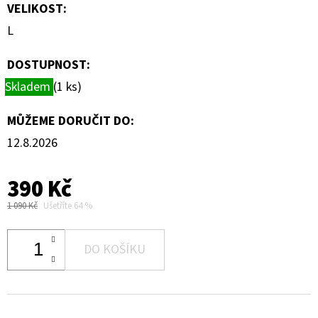
VELIKOST
:
L
DOSTUPNOST:
Skladem
(1 ks)
MŮŽEME DORUČIT DO:
12.8.2026
390 Kč
1 090 Kč
Ušetříte 64 %
DO KOŠÍKU