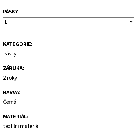
690
Kč
PÁSKY :
KATEGORIE
:
Pásky
ZÁRUKA
:
2 roky
BARVA
:
Černá
MATERIÁL
:
textilní materiál