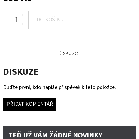
690
Kč
DO KOŠÍKU
Diskuze
DISKUZE
Buďte první, kdo napíše příspěvek k této položce.
PŘIDAT KOMENTÁŘ
TEĎ UŽ VÁM ŽÁDNÉ NOVINKY