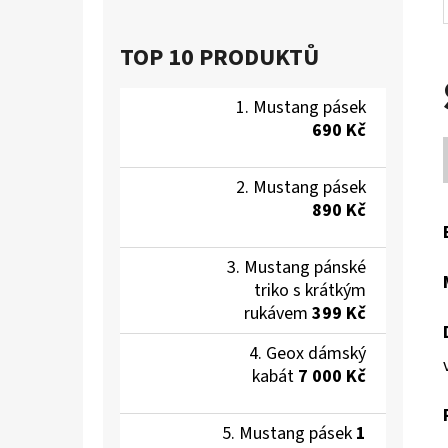
TOP 10 PRODUKTŮ
Mustang pásek
690 Kč
Mustang pásek
890 Kč
Mustang pánské
triko s krátkým
rukávem
399 Kč
Geox dámský
kabát
7 000 Kč
Mustang pásek
1