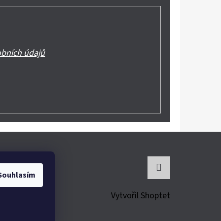
bních údajů
Souhlasím
Instagram
Vytvořil Shoptet