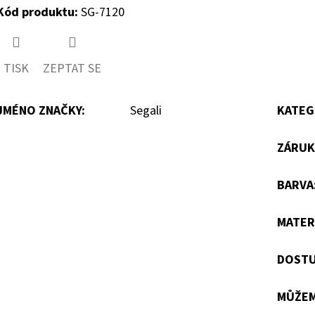
Kód produktu:
SG-7120
TISK
ZEPTAT SE
JMÉNO ZNAČKY
:
Segali
KATEG
ZÁRUK
BARVA
MATER
DOSTU
MŮŽEM