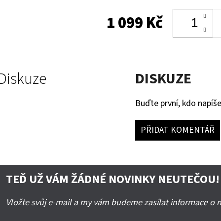
1 099 Kč
Diskuze
DISKUZE
Buďte první, kdo napíše
PŘIDAT KOMENTÁŘ
TEĎ UŽ VÁM ŽÁDNÉ NOVINKY NEUTEČOU!
Vložte svůj e-mail a my vám budeme zasílat informace o