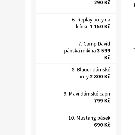
290 Kč
Replay boty na
klínku
1 150 Kč
Camp David
pánská mikina
3 599
Kč
Blauer dámské
boty
2 800 Kč
Mavi dámské capri
799 Kč
Mustang pásek
690 Kč