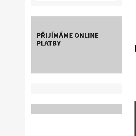
PŘIJÍMÁME ONLINE
PLATBY