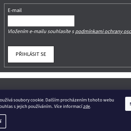
E-mail
Vložením e-mailu souhlasíte s
podmínkami ochrany oso
PŘIHLÁSIT SE
oužívá soubory cookie. Dalším procházením tohoto webu
ouhlas s jejich používáním.. Více informací
zde
.
yhrazena.
Upravit nastavení cookies
í