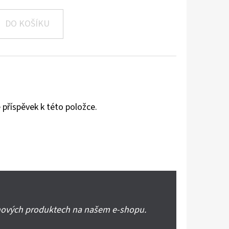
DO KOŠÍKU
 příspěvek k této položce.
 nových produktech na našem e-shopu.