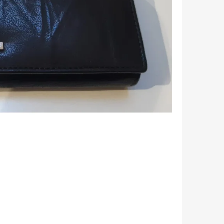
TRIKO S KRÁTKÝM