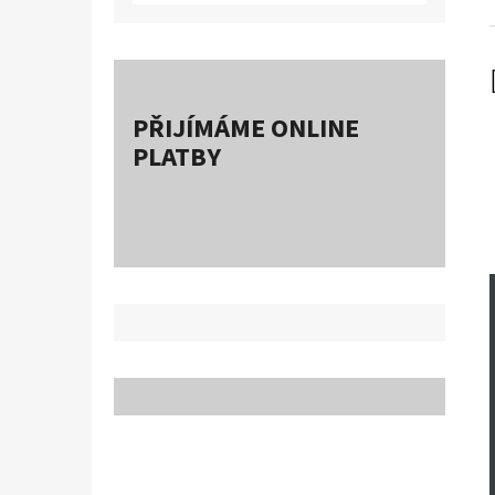
PŘIJÍMÁME ONLINE
PLATBY