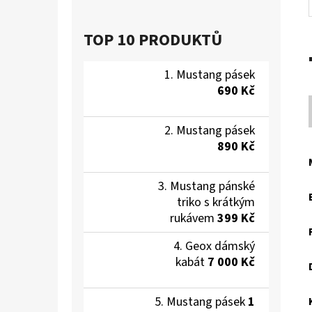
TOP 10 PRODUKTŮ
Mustang pásek
690 Kč
Mustang pásek
890 Kč
Mustang pánské
triko s krátkým
rukávem
399 Kč
Geox dámský
kabát
7 000 Kč
Mustang pásek
1