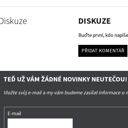
Diskuze
DISKUZE
Buďte první, kdo napíše
PŘIDAT KOMENTÁŘ
TEĎ UŽ VÁM ŽÁDNÉ NOVINKY NEUTEČOU!
Vložte svůj e-mail a my vám budeme zasílat informace o
E-mail