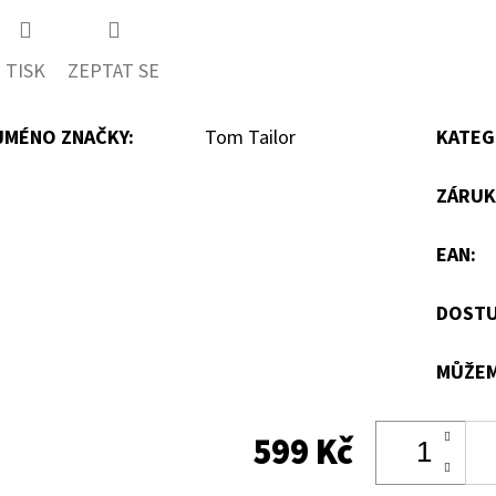
TISK
ZEPTAT SE
JMÉNO ZNAČKY
:
Tom Tailor
KATEG
ZÁRUK
EAN
:
DOSTU
MŮŽEM
599 Kč