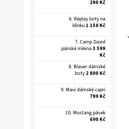
290 Kč
Replay boty na
klínku
1 150 Kč
Camp David
pánská mikina
3 599
Kč
Blauer dámské
boty
2 800 Kč
Mavi dámské capri
799 Kč
Mustang pásek
690 Kč