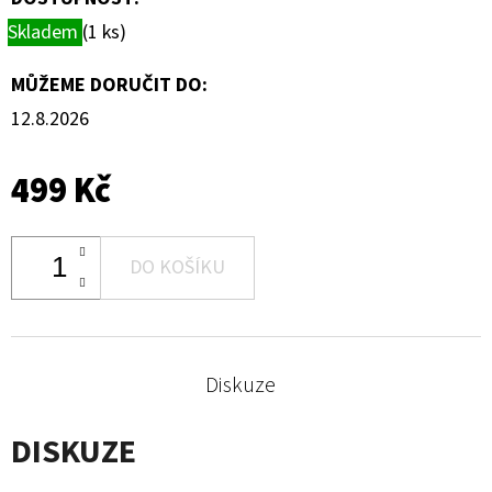
Skladem
(1 ks)
MŮŽEME DORUČIT DO:
12.8.2026
499 Kč
DO KOŠÍKU
Diskuze
DISKUZE