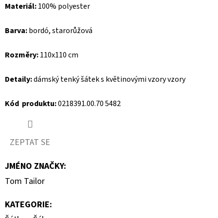
Materiál:
100% polyester
D
Barva:
bordó, starorůžová
O
P
Rozměry:
110x110 cm
O
R
Detaily:
dámský tenký šátek s květinovými vzory vzory
U
Č
Kód produktu:
0218391.00.70 5482
U
J
E
ZEPTAT SE
M
E
JMÉNO ZNAČKY
:
Tom Tailor
MUSTANG
KATEGORIE
:
PÁNSKÉ
TRIKO