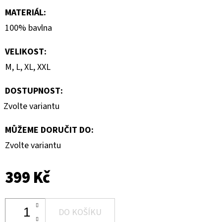
MATERIÁL
:
100% bavlna
VELIKOST
:
M, L, XL, XXL
DOSTUPNOST:
Zvolte variantu
MŮŽEME DORUČIT DO:
Zvolte variantu
399 Kč
DO KOŠÍKU