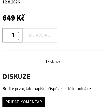
12.8.2026
649 Kč
DO KOŠÍKU
Diskuze
DISKUZE
Buďte první, kdo napíše příspěvek k této položce.
PŘIDAT KOMENTÁŘ