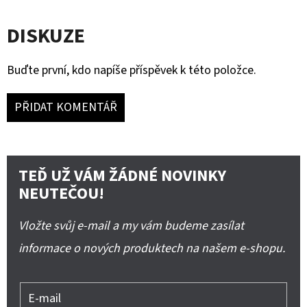
DISKUZE
Buďte první, kdo napíše příspěvek k této položce.
PŘIDAT KOMENTÁŘ
TEĎ UŽ VÁM ŽÁDNÉ NOVINKY
NEUTEČOU!
Vložte svůj e-mail a my vám budeme zasílat
informace o nových produktech na našem e-shopu.
E-mail