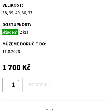
VELIKOST
:
38, 39, 40, 36, 37
DOSTUPNOST:
Skladem
(2 ks)
MŮŽEME DORUČIT DO:
11.8.2026
1 700 Kč
DO KOŠÍKU