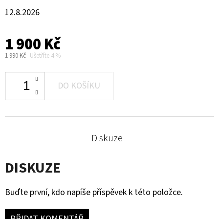
12.8.2026
1 900 Kč
1 990 Kč
Ušetříte 4 %
DO KOŠÍKU
Diskuze
DISKUZE
Buďte první, kdo napíše příspěvek k této položce.
PŘIDAT KOMENTÁŘ