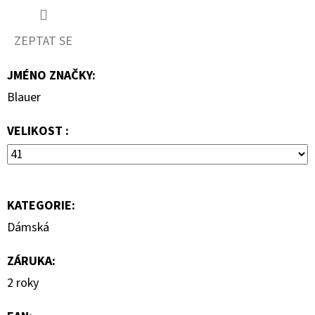
690
Kč
ZEPTAT SE
JMÉNO ZNAČKY
:
Blauer
VELIKOST :
KATEGORIE
:
Dámská
ZÁRUKA
:
2 roky