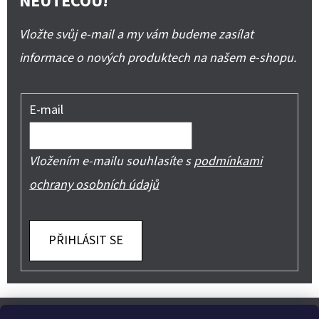
NEUTEČOU!
Vložte svůj e-mail a my vám budeme zasílat
informace o nových produktech na našem e-shopu.
E-mail
Vložením e-mailu souhlasíte s
podmínkami
ochrany osobních údajů
PŘIHLÁSIT SE
Z
Shoptet.cz
Můjprvníeshop.cz