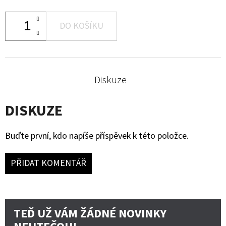
DO KOŠÍKU
Diskuze
DISKUZE
Buďte první, kdo napíše příspěvek k této položce.
PŘIDAT KOMENTÁŘ
TEĎ UŽ VÁM ŽÁDNÉ NOVINKY