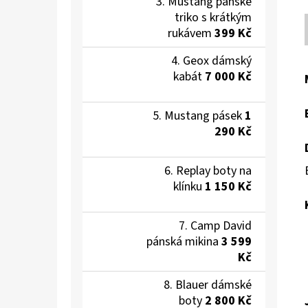
Mustang pánské
triko s krátkým
rukávem
399 Kč
Geox dámský
kabát
7 000 Kč
Mustang pásek
1
290 Kč
Replay boty na
klínku
1 150 Kč
Camp David
pánská mikina
3 599
Kč
Blauer dámské
boty
2 800 Kč