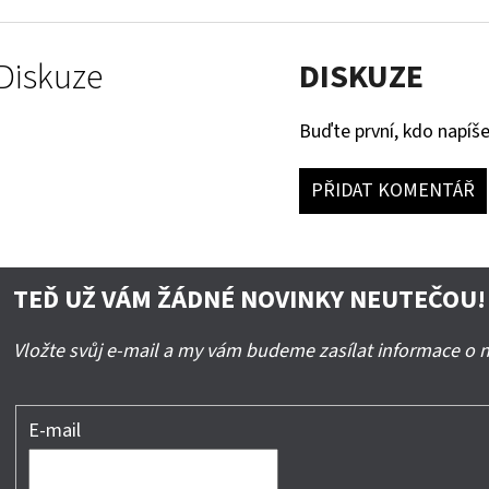
Diskuze
DISKUZE
Buďte první, kdo napíše
PŘIDAT KOMENTÁŘ
TEĎ UŽ VÁM ŽÁDNÉ NOVINKY NEUTEČOU!
Vložte svůj e-mail a my vám budeme zasílat informace o
E-mail