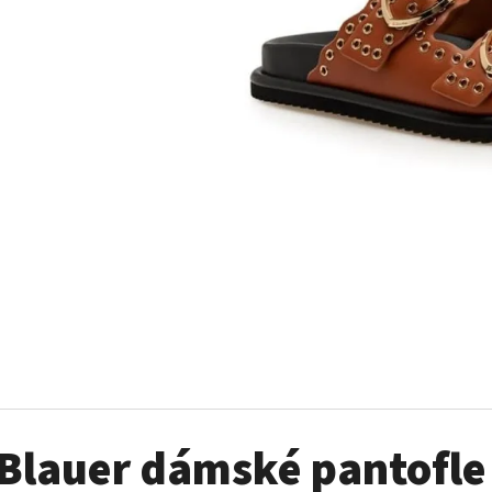
MUSTANG PÁSEK
MUSTANG PÁNSKÉ 
RUKÁVEM
890 Kč
399 Kč
Blauer dámské pantofle