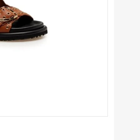
TRIKO S KRÁTKÝM