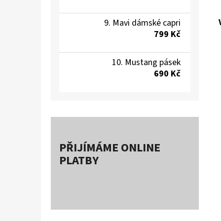
Mavi dámské capri
799 Kč
Mustang pásek
690 Kč
PŘIJÍMÁME ONLINE
PLATBY