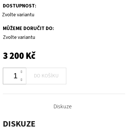
DOSTUPNOST:
Zvolte variantu
MŮŽEME DORUČIT DO:
Zvolte variantu
3 200 Kč
DO KOŠÍKU
Diskuze
DISKUZE