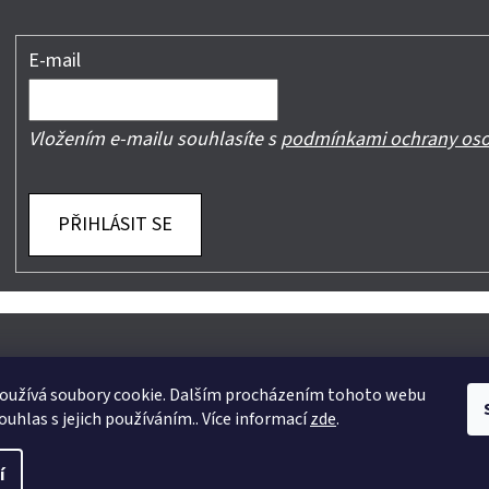
E-mail
Vložením e-mailu souhlasíte s
podmínkami ochrany oso
PŘIHLÁSIT SE
oužívá soubory cookie. Dalším procházením tohoto webu
ouhlas s jejich používáním.. Více informací
zde
.
yhrazena.
Upravit nastavení cookies
í