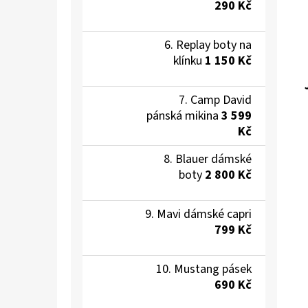
290 Kč
Replay boty na
klínku
1 150 Kč
Camp David
pánská mikina
3 599
Kč
Blauer dámské
boty
2 800 Kč
Mavi dámské capri
799 Kč
Mustang pásek
690 Kč