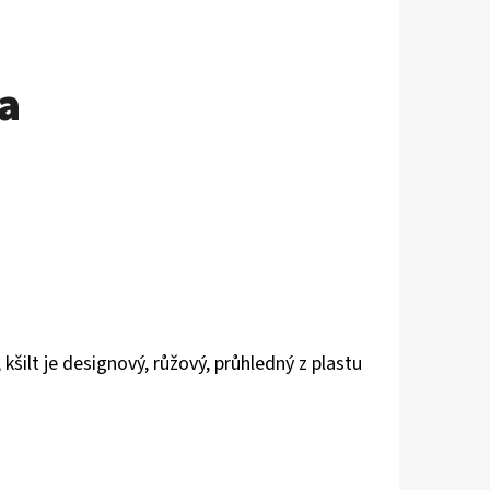
a
kšilt je designový, růžový, průhledný z plastu