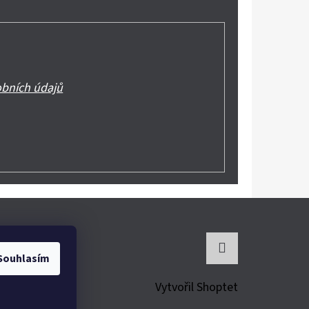
bních údajů
Souhlasím
Instagram
Vytvořil Shoptet