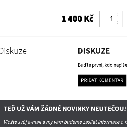
1 400 Kč
Diskuze
DISKUZE
Buďte první, kdo napíše
PŘIDAT KOMENTÁŘ
TEĎ UŽ VÁM ŽÁDNÉ NOVINKY NEUTEČOU!
Vložte svůj e-mail a my vám budeme zasílat informace o