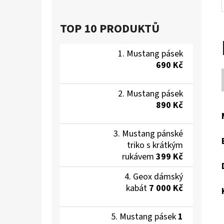
TOP 10 PRODUKTŮ
Mustang pásek
690 Kč
Mustang pásek
890 Kč
Mustang pánské
triko s krátkým
rukávem
399 Kč
Geox dámský
kabát
7 000 Kč
Mustang pásek
1