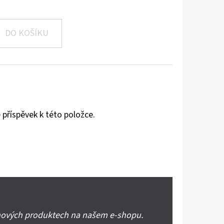
DO KOŠÍKU
 příspěvek k této položce.
 nových produktech na našem e-shopu.