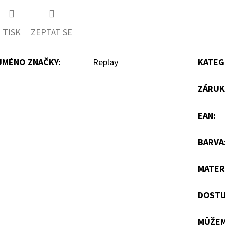
TISK
ZEPTAT SE
JMÉNO ZNAČKY
:
Replay
KATEG
ZÁRUK
EAN
:
BARVA
MATER
DOSTU
MŮŽEM