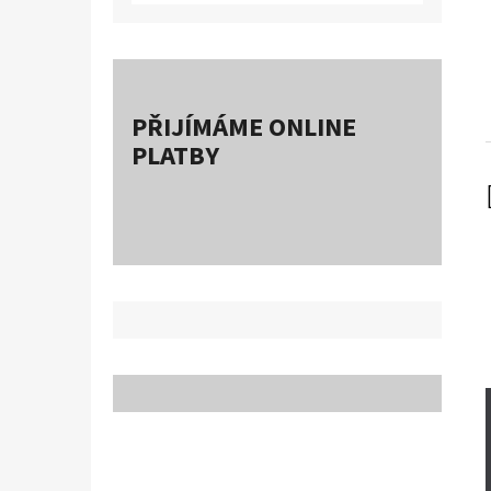
PŘIJÍMÁME ONLINE
PLATBY