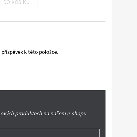
DO KOŠÍKU
 příspěvek k této položce.
 nových produktech na našem e-shopu.