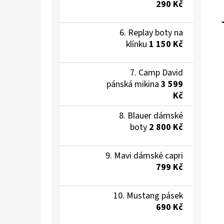
290 Kč
Replay boty na
klínku
1 150 Kč
Camp David
pánská mikina
3 599
Kč
Blauer dámské
boty
2 800 Kč
Mavi dámské capri
799 Kč
Mustang pásek
690 Kč