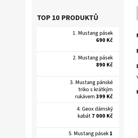
TOP 10 PRODUKTŮ
Mustang pásek
690 Kč
Mustang pásek
890 Kč
Mustang pánské
triko s krátkým
rukávem
399 Kč
Geox dámský
kabát
7 000 Kč
Mustang pásek
1