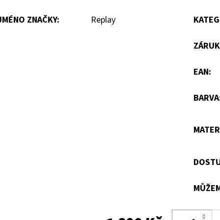
JMÉNO ZNAČKY
:
Replay
KATEG
ZÁRUK
EAN
:
BARVA
MATER
DOSTU
MŮŽEM