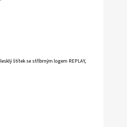
 lesklý štítek se stříbrným logem REPLAY,