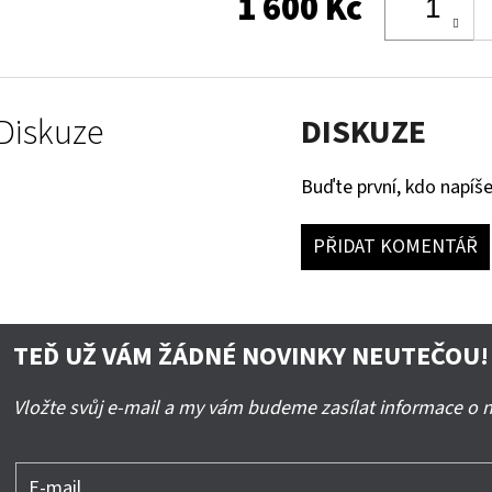
1 600 Kč
Diskuze
DISKUZE
Buďte první, kdo napíše
PŘIDAT KOMENTÁŘ
TEĎ UŽ VÁM ŽÁDNÉ NOVINKY NEUTEČOU!
Vložte svůj e-mail a my vám budeme zasílat informace o
E-mail