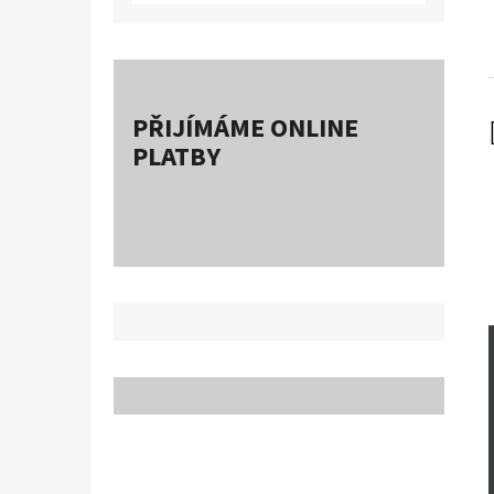
PŘIJÍMÁME ONLINE
PLATBY