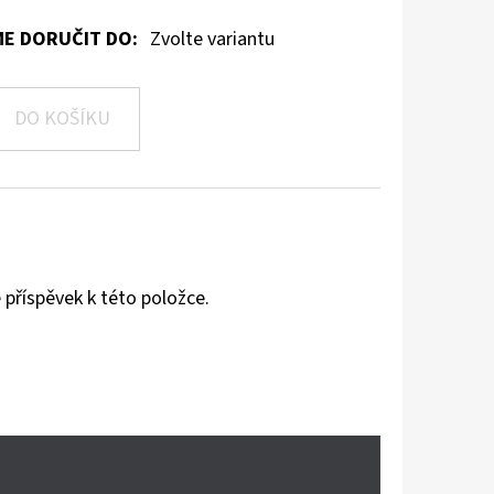
E DORUČIT DO:
Zvolte variantu
DO KOŠÍKU
 příspěvek k této položce.