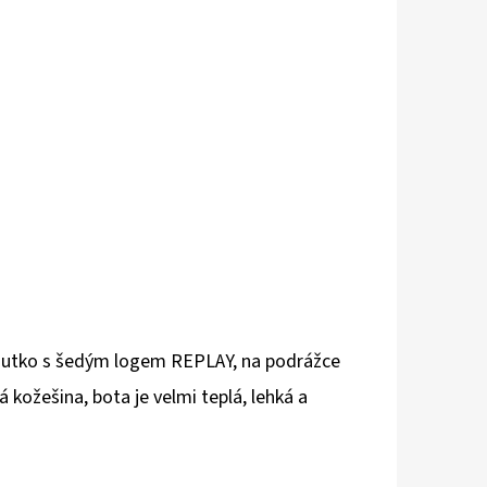
poutko s šedým logem REPLAY, na podrážce
 kožešina, bota je velmi teplá, lehká a