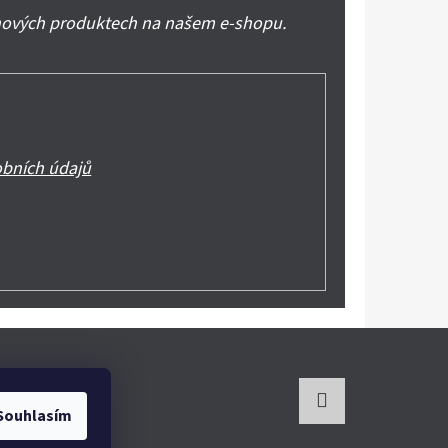
 nových produktech na našem e-shopu.
bních údajů
Souhlasím
Instagram