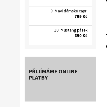
Mavi dámské capri
799 Kč
Mustang pásek
690 Kč
PŘIJÍMÁME ONLINE
PLATBY