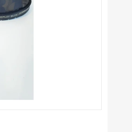
TRIKO S KRÁTKÝM