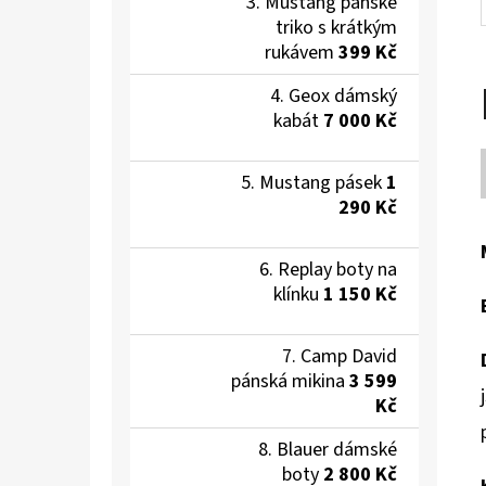
Mustang pánské
triko s krátkým
rukávem
399 Kč
Geox dámský
kabát
7 000 Kč
Mustang pásek
1
290 Kč
Replay boty na
klínku
1 150 Kč
Camp David
pánská mikina
3 599
Kč
Blauer dámské
boty
2 800 Kč