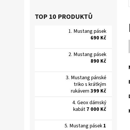
TOP 10 PRODUKTŮ
Mustang pásek
690 Kč
Mustang pásek
890 Kč
Mustang pánské
triko s krátkým
rukávem
399 Kč
Geox dámský
kabát
7 000 Kč
Mustang pásek
1