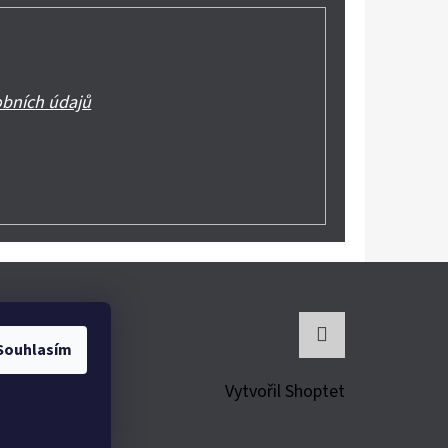
bních údajů
Souhlasím
Instagram
Vytvořil Shoptet