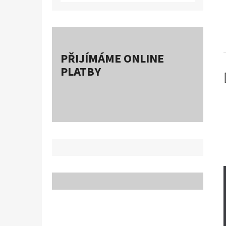
PŘIJÍMÁME ONLINE
PLATBY