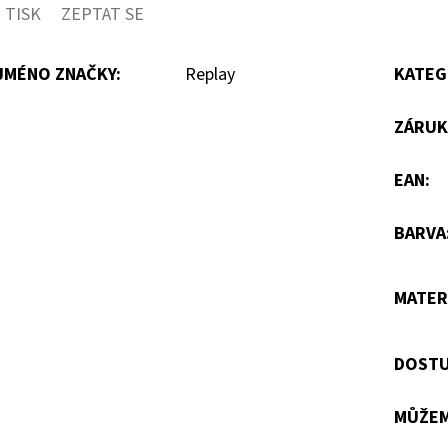
TISK
ZEPTAT SE
JMÉNO ZNAČKY
:
Replay
KATEG
ZÁRUK
EAN
:
BARVA
MATER
DOSTU
MŮŽEM