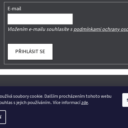
E-mail
Vložením e-mailu souhlasíte s
podmínkami ochrany oso
PŘIHLÁSIT SE
oužívá soubory cookie. Dalším procházením tohoto webu
ouhlas s jejich používáním.. Více informací
zde
.
yhrazena.
Upravit nastavení cookies
í