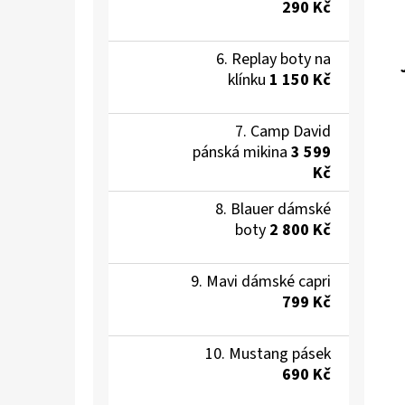
290 Kč
Replay boty na
klínku
1 150 Kč
Camp David
pánská mikina
3 599
Kč
Blauer dámské
boty
2 800 Kč
Mavi dámské capri
799 Kč
Mustang pásek
690 Kč