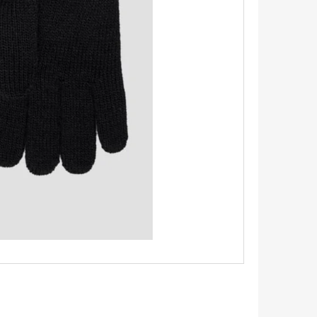
TRIKO S KRÁTKÝM