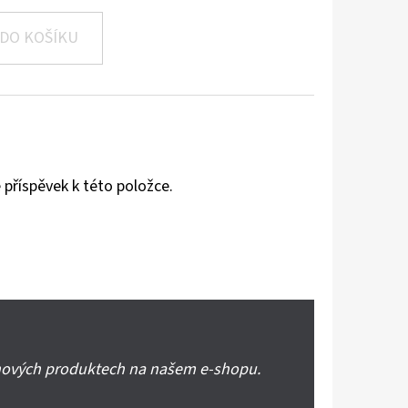
DO KOŠÍKU
 příspěvek k této položce.
 nových produktech na našem e-shopu.