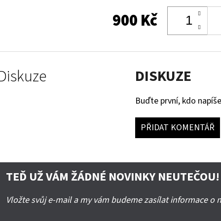
900 Kč
Diskuze
DISKUZE
Buďte první, kdo napíše
PŘIDAT KOMENTÁŘ
TEĎ UŽ VÁM ŽÁDNÉ NOVINKY NEUTEČOU!
Vložte svůj e-mail a my vám budeme zasílat informace o