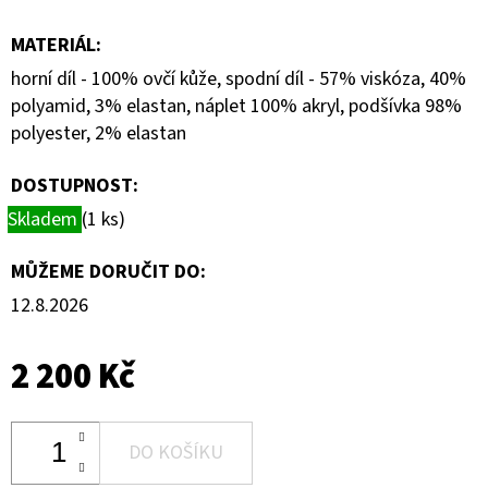
MATERIÁL
:
horní díl - 100% ovčí kůže, spodní díl - 57% viskóza, 40%
polyamid, 3% elastan, náplet 100% akryl, podšívka 98%
polyester, 2% elastan
DOSTUPNOST:
Skladem
(1 ks)
MŮŽEME DORUČIT DO:
12.8.2026
2 200 Kč
DO KOŠÍKU