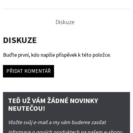
Diskuze
DISKUZE
Buďte první, kdo napíše příspěvek k této položce.
PŘIDAT KOMENTÁŘ
TEĎ UŽ VÁM ŽÁDNÉ NOVINKY
NEUTEČOU!
Vložte svůj e-mail a my vám budeme zasílat
informace o nových produktech na našem e-shopu.