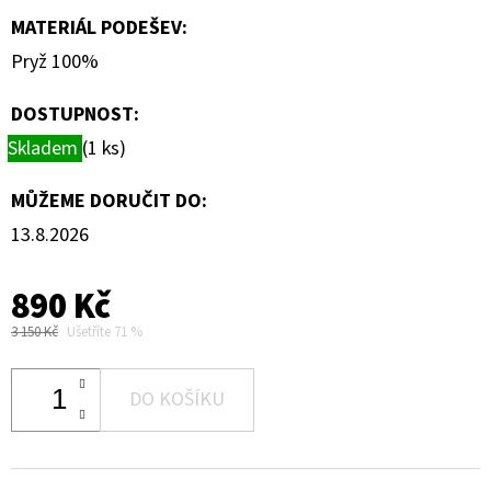
MATERIÁL PODEŠEV
:
Pryž 100%
DOSTUPNOST:
Skladem
(1 ks)
MŮŽEME DORUČIT DO:
13.8.2026
890 Kč
3 150 Kč
Ušetříte 71 %
DO KOŠÍKU