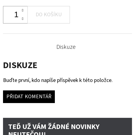
DO KOŠÍKU
Diskuze
DISKUZE
Buďte první, kdo napíše příspěvek k této položce.
PŘIDAT KOMENTÁŘ
TEĎ UŽ VÁM ŽÁDNÉ NOVINKY
NEUTEČOU!