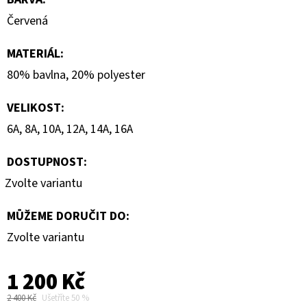
Červená
MATERIÁL
:
80% bavlna, 20% polyester
VELIKOST
:
6A, 8A, 10A, 12A, 14A, 16A
DOSTUPNOST:
Zvolte variantu
MŮŽEME DORUČIT DO:
Zvolte variantu
1 200 Kč
2 400 Kč
Ušetříte 50 %