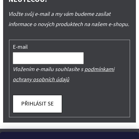
Vložte svůj e-mail a my vám budeme zasílat
informace o nových produktech na našem e-shopu.
E-mail
Vložením e-mailu souhlasíte s
podmínkami
ochrany osobních údajů
PŘIHLÁSIT SE
Z
Shoptet.cz
Můjprvníeshop.cz