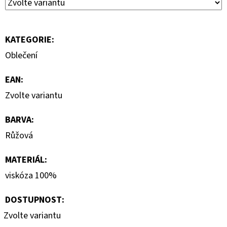
7
000
Kč
KATEGORIE
:
Oblečení
EAN
:
Zvolte variantu
BARVA
:
Růžová
MATERIÁL
:
viskóza 100%
DOSTUPNOST:
Zvolte variantu