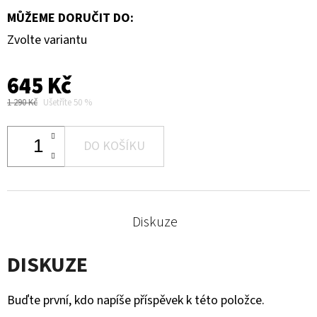
MŮŽEME DORUČIT DO:
Zvolte variantu
645 Kč
1 290 Kč
Ušetříte 50 %
DO KOŠÍKU
Diskuze
DISKUZE
Buďte první, kdo napíše příspěvek k této položce.