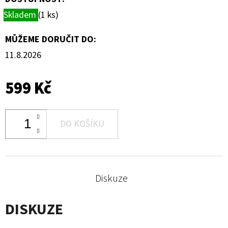
Skladem
(1 ks)
MŮŽEME DORUČIT DO:
11.8.2026
599 Kč
DO KOŠÍKU
Diskuze
DISKUZE