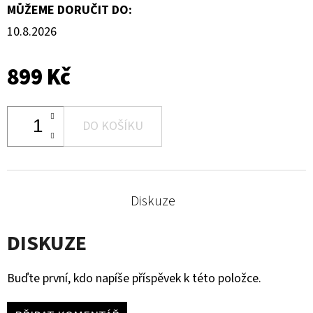
MŮŽEME DORUČIT DO:
10.8.2026
899 Kč
DO KOŠÍKU
Diskuze
DISKUZE
Buďte první, kdo napíše příspěvek k této položce.