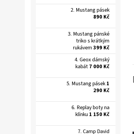
Mustang pásek
890 Kč
Mustang pánské
triko s krátkým
rukávem
399 Kč
Geox dámský
kabát
7 000 Kč
Mustang pásek
1
290 Kč
Replay boty na
klínku
1 150 Kč
Camp David