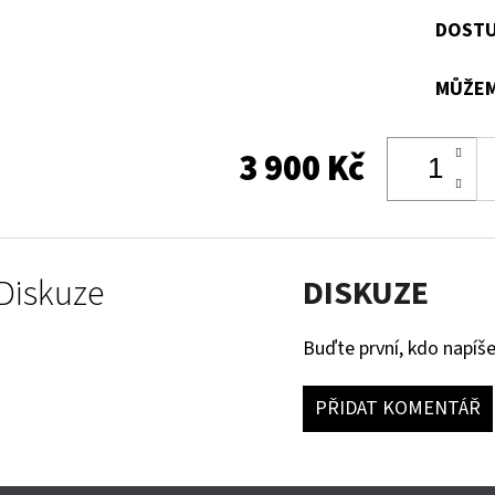
DOSTU
MŮŽEM
3 900 Kč
Diskuze
DISKUZE
Buďte první, kdo napíše
PŘIDAT KOMENTÁŘ