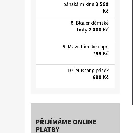
pánská mikina
3 599
Kč
Blauer dámské
boty
2 800 Kč
Mavi dámské capri
799 Kč
Mustang pásek
690 Kč
PŘIJÍMÁME ONLINE
PLATBY