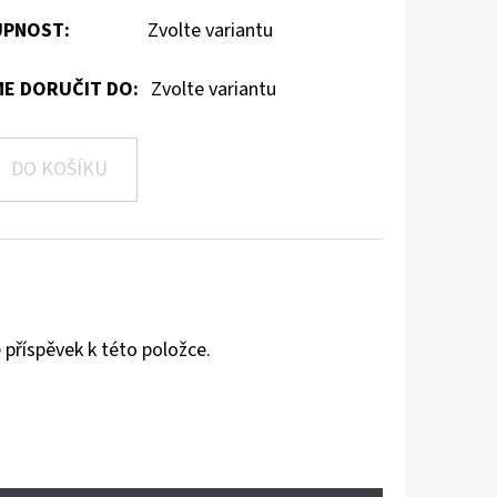
PNOST:
Zvolte variantu
E DORUČIT DO:
Zvolte variantu
DO KOŠÍKU
 příspěvek k této položce.