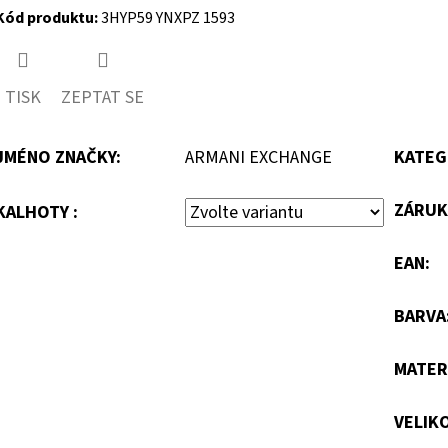
Kód produktu:
3HYP59 YNXPZ 1593
TISK
ZEPTAT SE
JMÉNO ZNAČKY
:
ARMANI EXCHANGE
KATEG
ZÁRUK
KALHOTY :
EAN
:
BARVA
MATER
VELIK