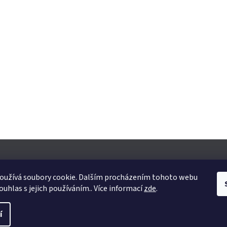
oužívá soubory cookie. Dalším procházením tohoto webu
ouhlas s jejich používáním.. Více informací
zde
.
yhrazena.
Upravit nastavení cookies
í