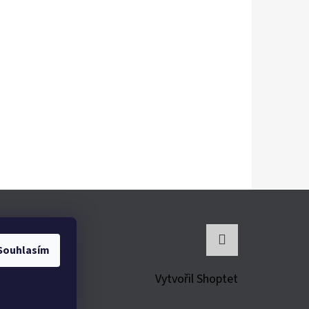
Souhlasím
Instagram
Vytvořil Shoptet