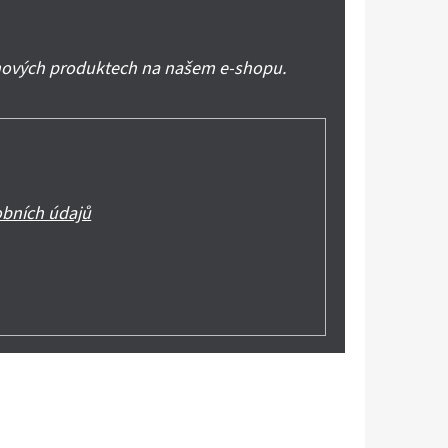
 nových produktech na našem e-shopu.
bních údajů