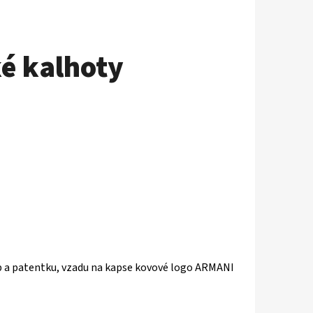
é kalhoty
p a patentku, vzadu na kapse kovové logo ARMANI