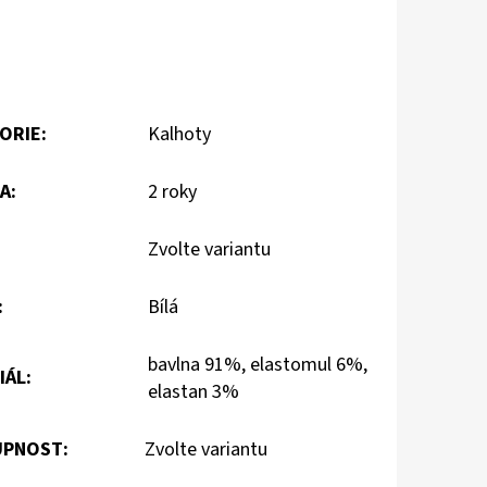
ORIE
:
Kalhoty
A
:
2 roky
Zvolte variantu
:
Bílá
bavlna 91%, elastomul 6%,
IÁL
:
elastan 3%
PNOST:
Zvolte variantu