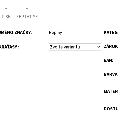
TISK
ZEPTAT SE
JMÉNO ZNAČKY
:
Replay
KATEG
ZÁRUK
KRAŤASY :
EAN
:
BARVA
MATER
DOSTU