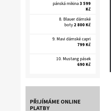
pánská mikina
3 599
Kč
Blauer dámské
boty
2 800 Kč
Mavi dámské capri
799 Kč
Mustang pásek
690 Kč
PŘIJÍMÁME ONLINE
PLATBY