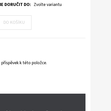
E DORUČIT DO:
Zvolte variantu
DO KOŠÍKU
 příspěvek k této položce.