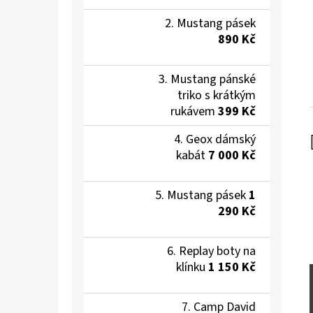
Mustang pásek
890 Kč
Mustang pánské
triko s krátkým
rukávem
399 Kč
Geox dámský
kabát
7 000 Kč
Mustang pásek
1
290 Kč
Replay boty na
klínku
1 150 Kč
Camp David