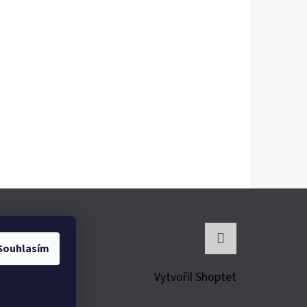
Souhlasím
Instagram
Vytvořil Shoptet