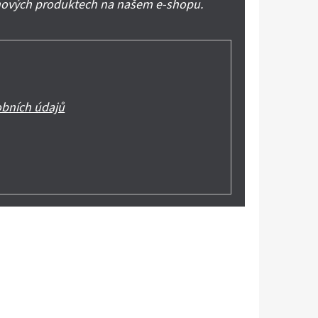
 nových produktech na našem e-shopu.
bních údajů