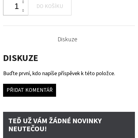
DO KOŠÍKU
Diskuze
DISKUZE
Buďte první, kdo napíše příspěvek k této položce.
PŘIDAT KOMENTÁŘ
TEĎ UŽ VÁM ŽÁDNÉ NOVINKY
NEUTEČOU!