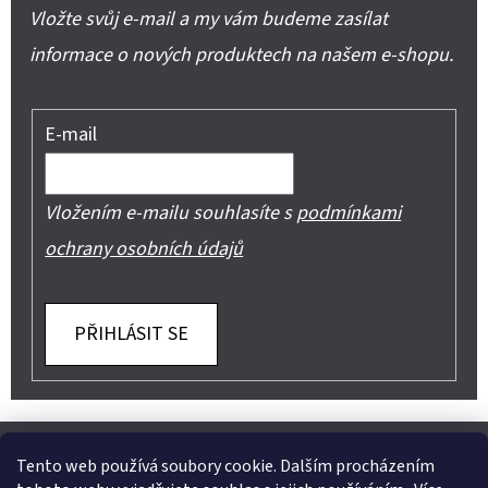
Vložte svůj e-mail a my vám budeme zasílat
informace o nových produktech na našem e-shopu.
E-mail
Vložením e-mailu souhlasíte s
podmínkami
ochrany osobních údajů
PŘIHLÁSIT SE
Z
Shoptet.cz
Můjprvníeshop.cz
Á
Tento web používá soubory cookie. Dalším procházením