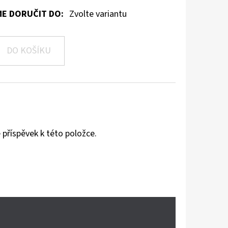
E DORUČIT DO:
Zvolte variantu
DO KOŠÍKU
 příspěvek k této položce.