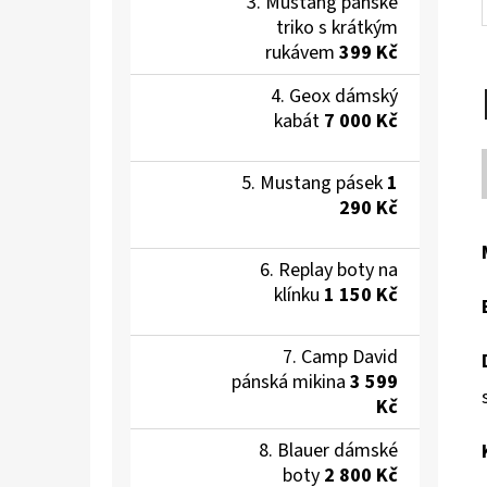
Mustang pánské
triko s krátkým
rukávem
399 Kč
Geox dámský
kabát
7 000 Kč
Mustang pásek
1
290 Kč
Replay boty na
klínku
1 150 Kč
Camp David
pánská mikina
3 599
Kč
Blauer dámské
boty
2 800 Kč