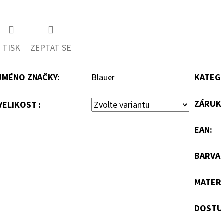
TISK
ZEPTAT SE
JMÉNO ZNAČKY
:
Blauer
KATEG
ZÁRUK
VELIKOST :
EAN
:
BARVA
MATER
DOSTU