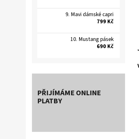
Mavi dámské capri
799 Kč
Mustang pásek
690 Kč
PŘIJÍMÁME ONLINE
PLATBY