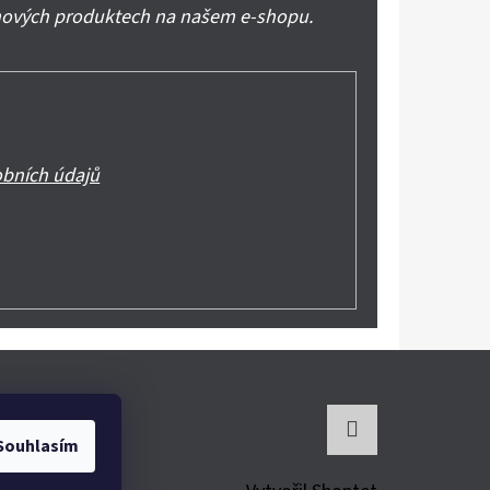
 nových produktech na našem e-shopu.
bních údajů
Souhlasím
Instagram