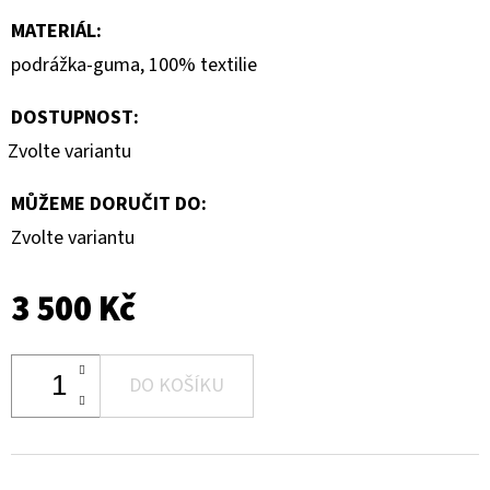
MATERIÁL
:
podrážka-guma, 100% textilie
DOSTUPNOST:
Zvolte variantu
MŮŽEME DORUČIT DO:
Zvolte variantu
3 500 Kč
DO KOŠÍKU