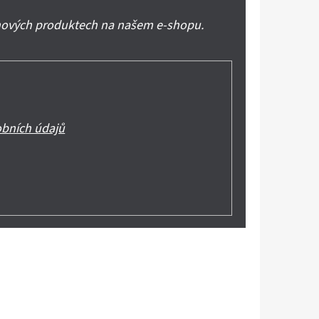
 nových produktech na našem e-shopu.
bních údajů