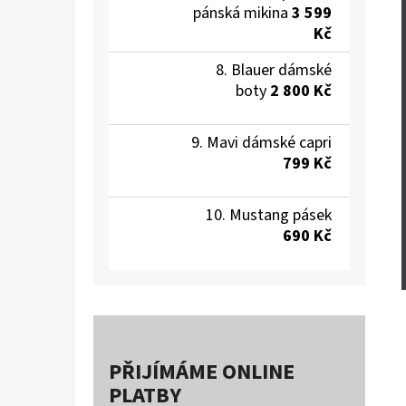
pánská mikina
3 599
Kč
Blauer dámské
boty
2 800 Kč
Mavi dámské capri
799 Kč
Mustang pásek
690 Kč
PŘIJÍMÁME ONLINE
PLATBY