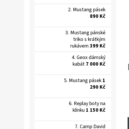
Mustang pásek
890 Kč
Mustang pánské
triko s krátkým
rukávem
399 Kč
Geox dámský
kabát
7 000 Kč
Mustang pásek
1
290 Kč
Replay boty na
klínku
1 150 Kč
Camp David