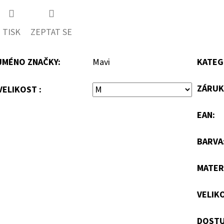
TISK
ZEPTAT SE
JMÉNO ZNAČKY
:
Mavi
KATEG
ZÁRUK
VELIKOST :
EAN
:
BARVA
MATER
VELIK
DOSTU