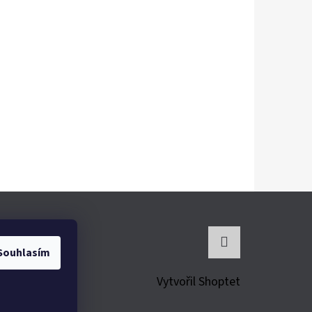
Souhlasím
Instagram
Vytvořil Shoptet