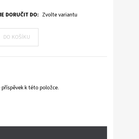
E DORUČIT DO:
Zvolte variantu
DO KOŠÍKU
 příspěvek k této položce.