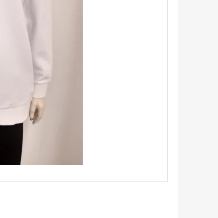
TRIKO S KRÁTKÝM