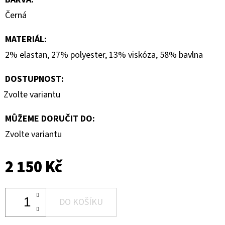
Černá
MATERIÁL
:
2% elastan, 27% polyester, 13% viskóza, 58% bavlna
DOSTUPNOST:
Zvolte variantu
MŮŽEME DORUČIT DO:
Zvolte variantu
2 150 Kč
DO KOŠÍKU