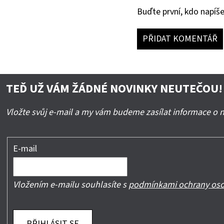
Buďte první, kdo napíše
PŘIDAT KOMENTÁŘ
TEĎ UŽ VÁM ŽÁDNÉ NOVINKY NEUTEČOU!
Vložte svůj e-mail a my vám budeme zasílat informace o
E-mail
Vložením e-mailu souhlasíte s
podmínkami ochrany oso
PŘIHLÁSIT SE