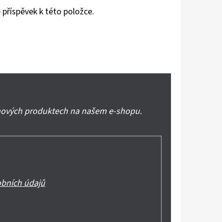
 příspěvek k této položce.
 nových produktech na našem e-shopu.
bních údajů