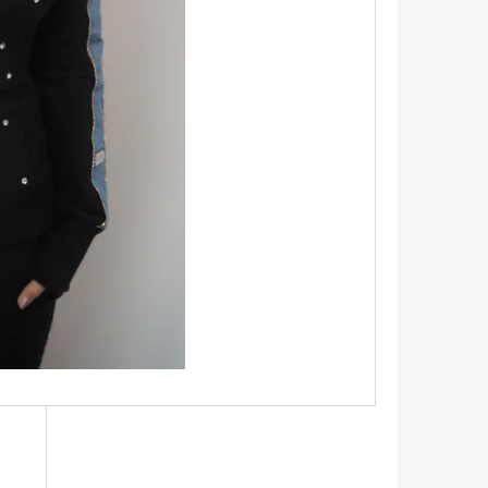
TRIKO S KRÁTKÝM