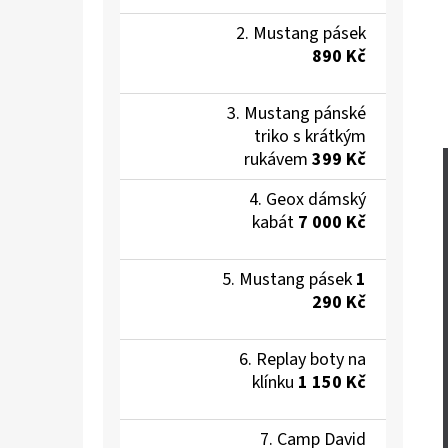
Mustang pásek
890 Kč
Mustang pánské
triko s krátkým
rukávem
399 Kč
Geox dámský
kabát
7 000 Kč
Mustang pásek
1
290 Kč
Replay boty na
klínku
1 150 Kč
Camp David