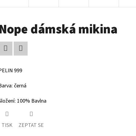
Nope dámská mikina
Facebook
Twitter
PELIN 999
Barva: černá
Složení: 100% Bavlna
TISK
ZEPTAT SE