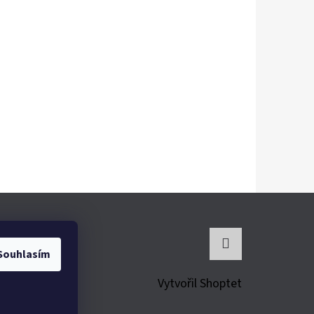
Souhlasím
Instagram
Vytvořil Shoptet