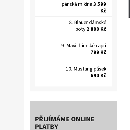
pánská mikina
3 599
Kč
Blauer dámské
boty
2 800 Kč
Mavi dámské capri
799 Kč
Mustang pásek
690 Kč
PŘIJÍMÁME ONLINE
PLATBY