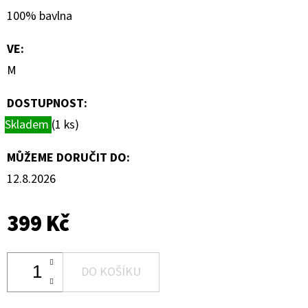
100% bavlna
VE
:
M
DOSTUPNOST:
Skladem
(1 ks)
MŮŽEME DORUČIT DO:
12.8.2026
399 Kč
DO KOŠÍKU