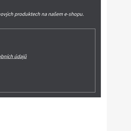
 nových produktech na našem e-shopu.
bních údajů