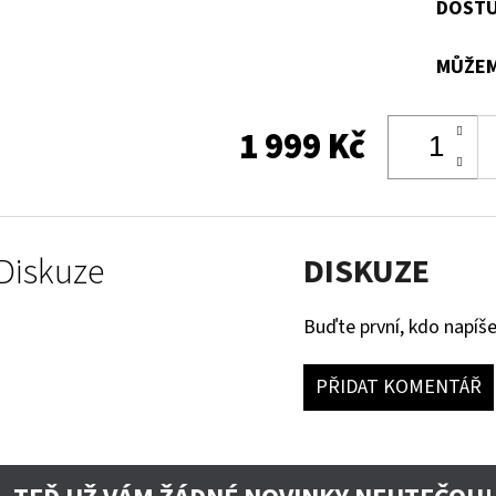
DOSTU
MŮŽEM
1 999 Kč
Diskuze
DISKUZE
Buďte první, kdo napíše
PŘIDAT KOMENTÁŘ