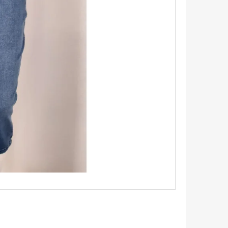
TRIKO S KRÁTKÝM