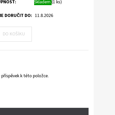
PNOST:
Skladem
(1 ks)
E DORUČIT DO:
11.8.2026
DO KOŠÍKU
 příspěvek k této položce.