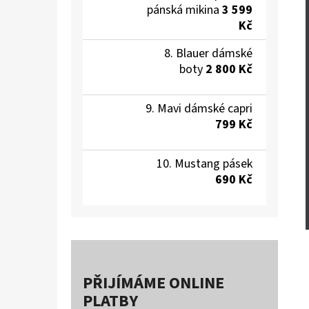
pánská mikina
3 599
Kč
Blauer dámské
boty
2 800 Kč
Mavi dámské capri
799 Kč
Mustang pásek
690 Kč
PŘIJÍMÁME ONLINE
PLATBY