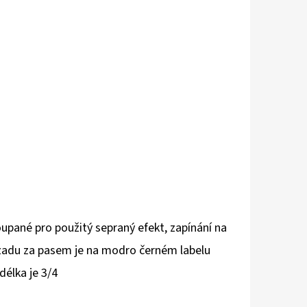
pané pro použitý sepraný efekt, zapínání na
zadu za pasem je na modro černém labelu
élka je 3/4