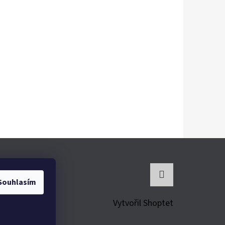
Souhlasím
Instagram
Vytvořil Shoptet