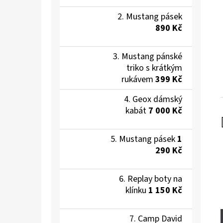
Mustang pásek
890 Kč
Mustang pánské
triko s krátkým
rukávem
399 Kč
Geox dámský
kabát
7 000 Kč
Mustang pásek
1
290 Kč
Replay boty na
klínku
1 150 Kč
Camp David