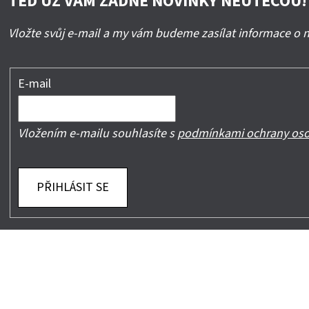
TEĎ UŽ VÁM ŽÁDNÉ NOVINKY NEUTEČOU!
Vložte svůj e-mail a my vám budeme zasílat informace o
E-mail
Vložením e-mailu souhlasíte s
podmínkami ochrany oso
PŘIHLÁSIT SE