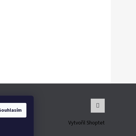
Souhlasím
Instagram
Vytvořil Shoptet