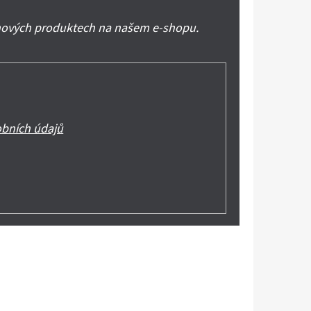
 nových produktech na našem e-shopu.
bních údajů