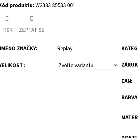
Kód produktu:
W2383 85533 001
TISK
ZEPTAT SE
JMÉNO ZNAČKY
:
Replay
KATEG
ZÁRUK
VELIKOST :
EAN
:
BARVA
MATER
DOSTU