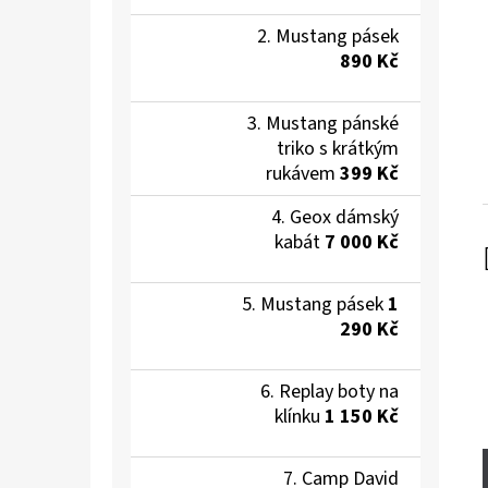
Mustang pásek
890 Kč
Mustang pánské
triko s krátkým
rukávem
399 Kč
Geox dámský
kabát
7 000 Kč
Mustang pásek
1
290 Kč
Replay boty na
klínku
1 150 Kč
Camp David