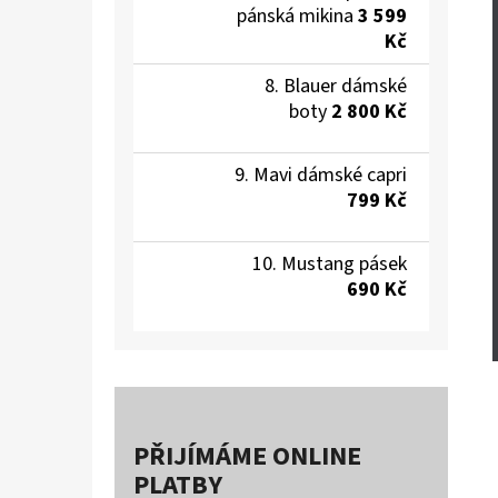
pánská mikina
3 599
Kč
Blauer dámské
boty
2 800 Kč
Mavi dámské capri
799 Kč
Mustang pásek
690 Kč
PŘIJÍMÁME ONLINE
PLATBY