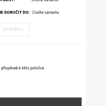
E DORUČIT DO:
Zvolte variantu
DO KOŠÍKU
 příspěvek k této položce.