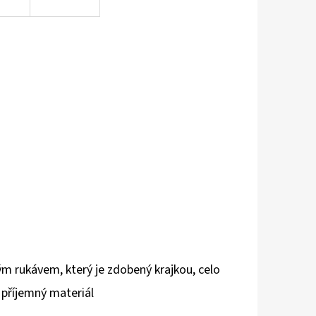
m rukávem, který je zdobený krajkou, celo
i příjemný materiál