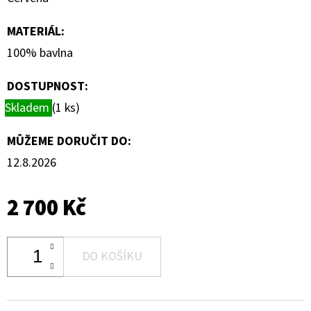
MATERIÁL
:
100% bavlna
DOSTUPNOST:
Skladem
(1 ks)
MŮŽEME DORUČIT DO:
12.8.2026
2 700 Kč
DO KOŠÍKU