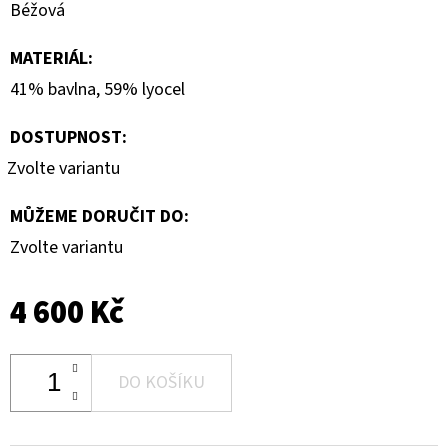
Béžová
MATERIÁL
:
41% bavlna, 59% lyocel
DOSTUPNOST:
Zvolte variantu
MŮŽEME DORUČIT DO:
Zvolte variantu
4 600 Kč
DO KOŠÍKU