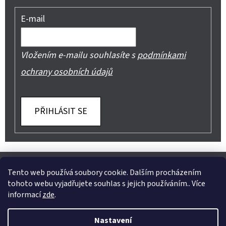
E-mail
Vložením e-mailu souhlasíte s
podmínkami
ochrany osobních údajů
PŘIHLÁSIT SE
Z
Shoptet.cz
Můjprvníeshop.cz
Á
Tento web používá soubory cookie. Dalším procházením
tohoto webu vyjadřujete souhlas s jejich používáním.. Více
P
informací
zde
.
A
Instagram
Nastavení