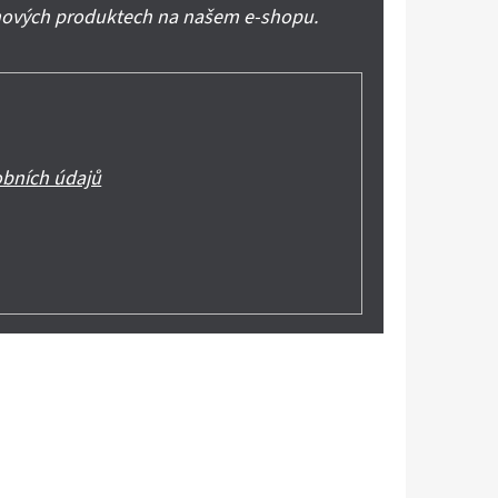
 nových produktech na našem e-shopu.
bních údajů