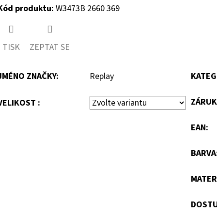
Kód produktu:
W3473B 2660 369
TISK
ZEPTAT SE
JMÉNO ZNAČKY
:
Replay
KATEG
ZÁRUK
VELIKOST :
EAN
:
BARVA
MATER
DOSTU