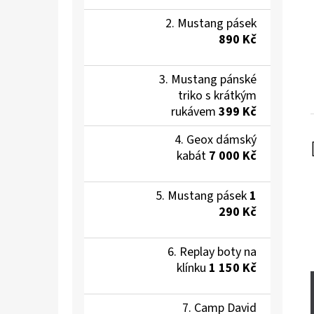
Mustang pásek
890 Kč
Mustang pánské
triko s krátkým
rukávem
399 Kč
Geox dámský
kabát
7 000 Kč
Mustang pásek
1
290 Kč
Replay boty na
klínku
1 150 Kč
Camp David