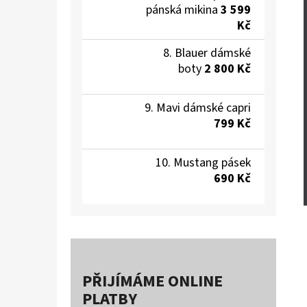
pánská mikina
3 599
Kč
Blauer dámské
boty
2 800 Kč
Mavi dámské capri
799 Kč
Mustang pásek
690 Kč
PŘIJÍMÁME ONLINE
PLATBY