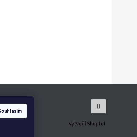
Souhlasím
Instagram
Vytvořil Shoptet