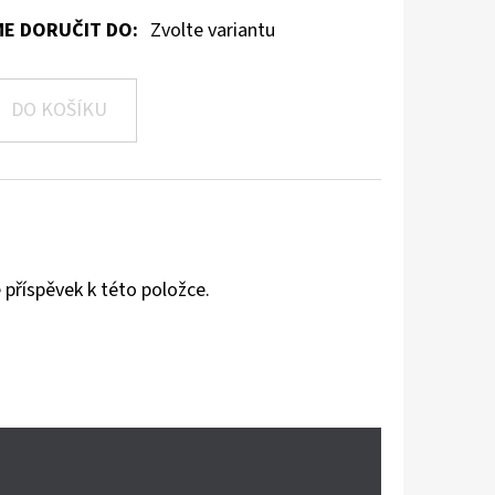
E DORUČIT DO:
Zvolte variantu
DO KOŠÍKU
 příspěvek k této položce.