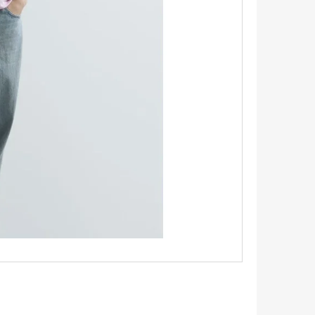
TRIKO S KRÁTKÝM