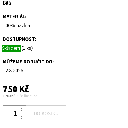
Bílá
MATERIÁL
:
100% bavlna
DOSTUPNOST:
Skladem
(1 ks)
MŮŽEME DORUČIT DO:
12.8.2026
750 Kč
1 500 Kč
Ušetříte 50 %
DO KOŠÍKU