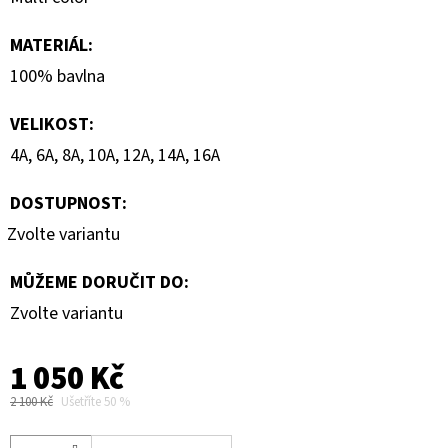
MATERIÁL
:
100% bavlna
VELIKOST
:
4A, 6A, 8A, 10A, 12A, 14A, 16A
DOSTUPNOST:
Zvolte variantu
MŮŽEME DORUČIT DO:
Zvolte variantu
1 050 Kč
2 100 Kč
Ušetříte 50 %