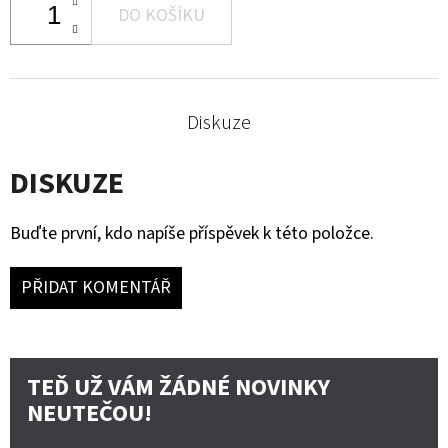
DO KOŠÍKU
Diskuze
DISKUZE
Buďte první, kdo napíše příspěvek k této položce.
PŘIDAT KOMENTÁŘ
TEĎ UŽ VÁM ŽÁDNÉ NOVINKY
NEUTEČOU!