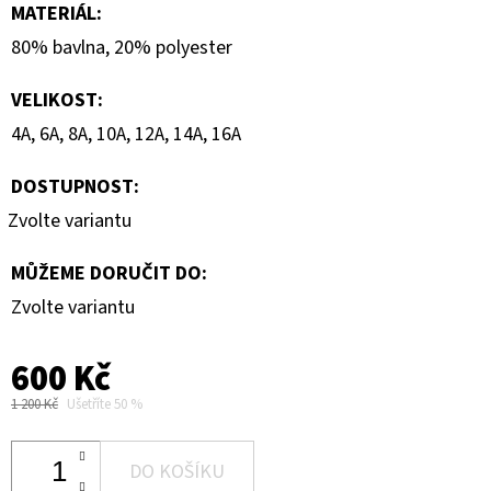
MATERIÁL
:
80% bavlna, 20% polyester
VELIKOST
:
4A, 6A, 8A, 10A, 12A, 14A, 16A
DOSTUPNOST:
Zvolte variantu
MŮŽEME DORUČIT DO:
Zvolte variantu
600 Kč
1 200 Kč
Ušetříte 50 %
DO KOŠÍKU