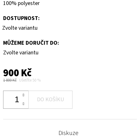
100% polyester
DOSTUPNOST:
Zvolte variantu
MŮŽEME DORUČIT DO:
Zvolte variantu
900 Kč
1 800 Kč
Ušetříte 50 %
DO KOŠÍKU
Diskuze