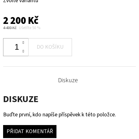
Zvolte variantu
2 200 Kč
4 400 Kč
Ušetříte 50 %
DO KOŠÍKU
Diskuze
DISKUZE
Buďte první, kdo napíše příspěvek k této položce.
PŘIDAT KOMENTÁŘ