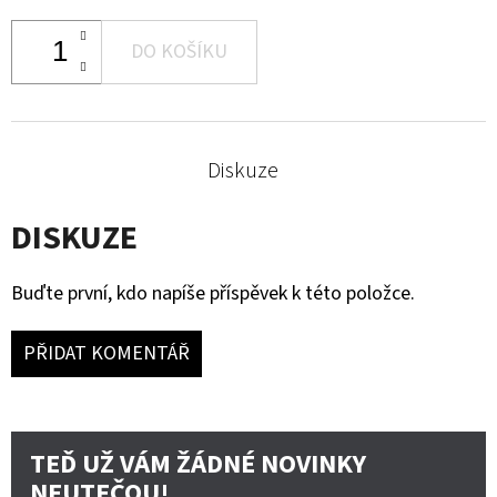
DO KOŠÍKU
Diskuze
DISKUZE
Buďte první, kdo napíše příspěvek k této položce.
PŘIDAT KOMENTÁŘ
TEĎ UŽ VÁM ŽÁDNÉ NOVINKY
NEUTEČOU!