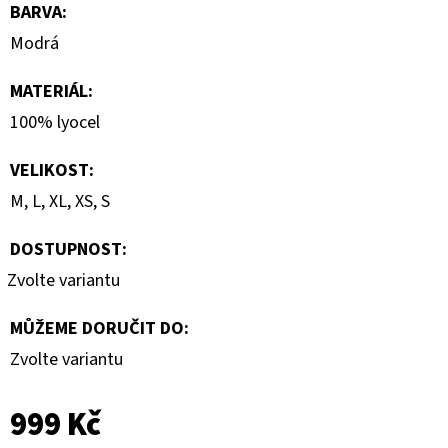
BARVA
:
Modrá
MATERIÁL
:
100% lyocel
VELIKOST
:
M, L, XL, XS, S
DOSTUPNOST:
Zvolte variantu
MŮŽEME DORUČIT DO:
Zvolte variantu
999 Kč