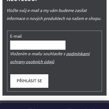
Vložte svůj e-mail a my vám budeme zasílat
informace o nových produktech na našem e-shopu.
E-mail
Vložením e-mailu souhlasíte s
podmínkami
ochrany osobních údajů
PŘIHLÁSIT SE
Z
Shoptet.cz
Můjprvníeshop.cz