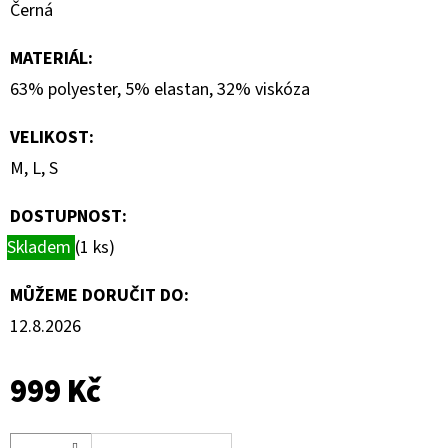
Černá
MATERIÁL
:
63% polyester, 5% elastan, 32% viskóza
VELIKOST
:
M, L, S
DOSTUPNOST:
Skladem
(1 ks)
MŮŽEME DORUČIT DO:
12.8.2026
999 Kč