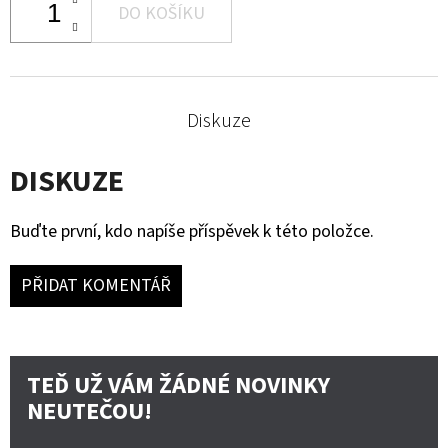
DO KOŠÍKU
Diskuze
DISKUZE
Buďte první, kdo napíše příspěvek k této položce.
PŘIDAT KOMENTÁŘ
TEĎ UŽ VÁM ŽÁDNÉ NOVINKY
NEUTEČOU!