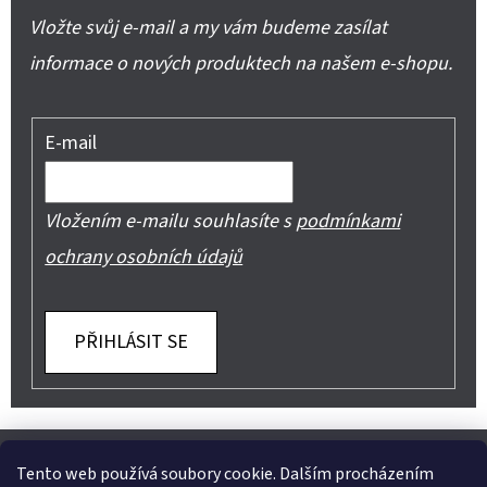
Vložte svůj e-mail a my vám budeme zasílat
informace o nových produktech na našem e-shopu.
E-mail
Vložením e-mailu souhlasíte s
podmínkami
ochrany osobních údajů
PŘIHLÁSIT SE
Z
Shoptet.cz
Můjprvníeshop.cz
Á
Tento web používá soubory cookie. Dalším procházením