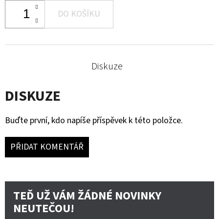
DO KOŠÍKU
Diskuze
DISKUZE
Buďte první, kdo napíše příspěvek k této položce.
PŘIDAT KOMENTÁŘ
TEĎ UŽ VÁM ŽÁDNÉ NOVINKY
NEUTEČOU!