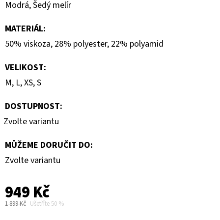
Modrá, Šedý melír
MATERIÁL
:
50% viskoza, 28% polyester, 22% polyamid
VELIKOST
:
M, L, XS, S
DOSTUPNOST:
Zvolte variantu
MŮŽEME DORUČIT DO:
Zvolte variantu
949 Kč
1 899 Kč
Ušetříte 50 %