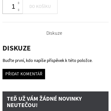
DO KOŠÍKU
Diskuze
DISKUZE
Buďte první, kdo napíše příspěvek k této položce.
PŘIDAT KOMENTÁŘ
TEĎ UŽ VÁM ŽÁDNÉ NOVINKY
NEUTEČOU!