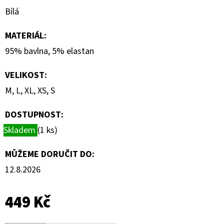
Bílá
MATERIÁL
:
95% bavlna, 5% elastan
VELIKOST
:
M, L, XL, XS, S
DOSTUPNOST:
Skladem
(1 ks)
MŮŽEME DORUČIT DO:
12.8.2026
449 Kč