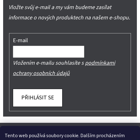
Vložte svůj e-mail a my vám budeme zasílat
informace o nových produktech na našem e-shopu.
E-mail
Vložením e-mailu souhlasíte s
podmínkami
ochrany osobních údajů
PŘIHLÁSIT SE
Z
Shoptet.cz
Můjprvníeshop.cz
Á
Tento web používá soubory cookie. Dalším procházením