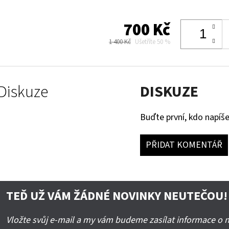
700 Kč
1 400 Kč
Ušetříte 50 %
Diskuze
DISKUZE
Buďte první, kdo napíše
PŘIDAT KOMENTÁŘ
TEĎ UŽ VÁM ŽÁDNÉ NOVINKY NEUTEČOU!
Vložte svůj e-mail a my vám budeme zasílat informace o