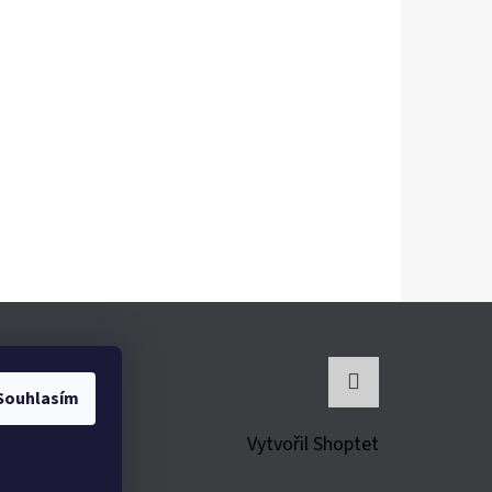
Souhlasím
Instagram
Vytvořil Shoptet