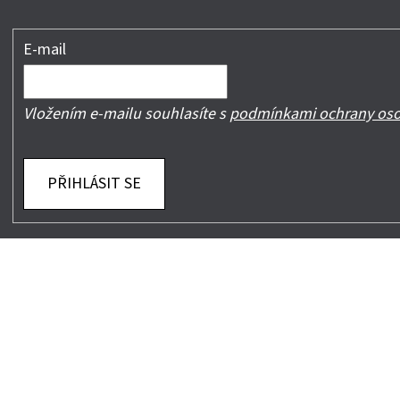
E-mail
Vložením e-mailu souhlasíte s
podmínkami ochrany oso
PŘIHLÁSIT SE