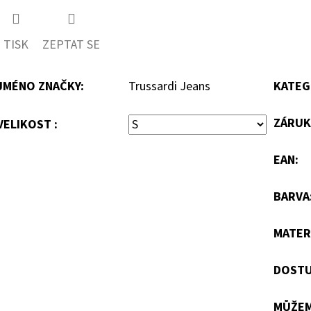
TISK
ZEPTAT SE
JMÉNO ZNAČKY
:
Trussardi Jeans
KATEG
ZÁRUK
VELIKOST :
EAN
:
BARVA
MATER
DOSTU
MŮŽEM