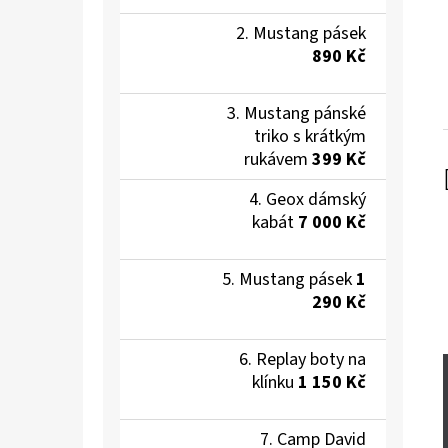
Mustang pásek
890 Kč
Mustang pánské
triko s krátkým
rukávem
399 Kč
Geox dámský
kabát
7 000 Kč
Mustang pásek
1
290 Kč
Replay boty na
klínku
1 150 Kč
Camp David