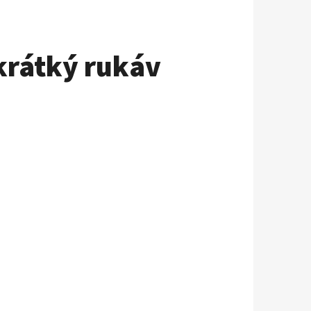
krátký rukáv