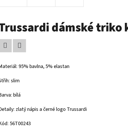
Trussardi dámské triko 
Facebook
Twitter
Materiál: 95% bavlna, 5% elastan
Střih: slim
Barva: bílá
Detaily: zlatý nápis a černé logo Trussardi
Kód: 56T00243