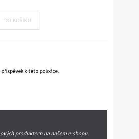
DO KOŠÍKU
 příspěvek k této položce.
 nových produktech na našem e-shopu.